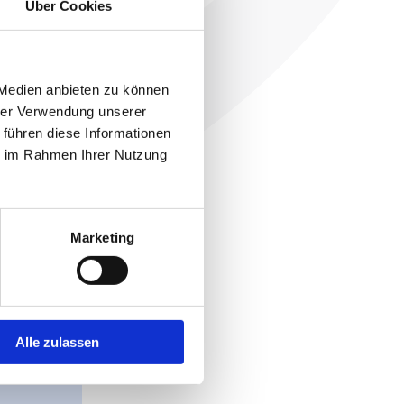
Über Cookies
 Medien anbieten zu können
hrer Verwendung unserer
 führen diese Informationen
ie im Rahmen Ihrer Nutzung
ren
Marketing
Alle zulassen