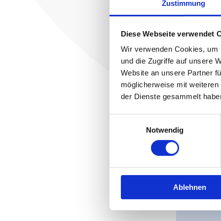
Zustimmung
Pas
Diese Webseite verwendet 
Pas
Wir verwenden Cookies, um I
und die Zugriffe auf unsere 
Website an unsere Partner fü
möglicherweise mit weiteren
der Dienste gesammelt habe
Einwilligungsauswahl
Na
Notwendig
Ablehnen